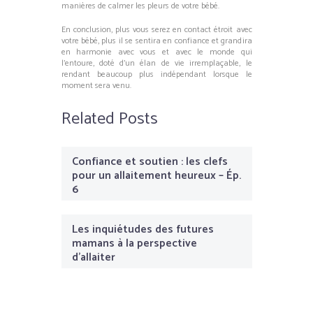
manières de calmer les pleurs de votre bébé.
En conclusion, plus vous serez en contact étroit avec
votre bébé, plus il se sentira en confiance et grandira
en harmonie avec vous et avec le monde qui
l’entoure, doté d’un élan de vie irremplaçable, le
rendant beaucoup plus indépendant lorsque le
moment sera venu.
Related Posts
Confiance et soutien : les clefs
pour un allaitement heureux – Ép.
6
Les inquiétudes des futures
mamans à la perspective
d’allaiter