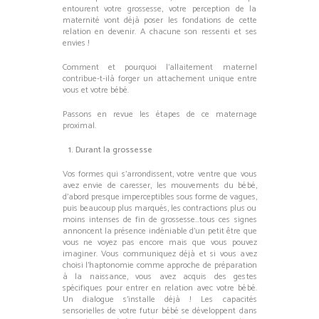
entourent votre grossesse, votre perception de la
maternité vont déjà poser les fondations de cette
relation en devenir. A chacune son ressenti et ses
envies !
Comment et pourquoi l’allaitement maternel
contribue-t-ilà forger un attachement unique entre
vous et votre bébé.
Passons en revue les étapes de ce maternage
proximal.
Durant la grossesse
Vos formes qui s’arrondissent, votre ventre que vous
avez envie de caresser, les mouvements du bébé,
d’abord presque imperceptibles sous forme de vagues,
puis beaucoup plus marqués, les contractions plus ou
moins intenses de fin de grossesse…tous ces signes
annoncent la présence indéniable d’un petit être que
vous ne voyez pas encore mais que vous pouvez
imaginer. Vous communiquez déjà et si vous avez
choisi l’haptonomie comme approche de préparation
à la naissance, vous avez acquis des gestes
spécifiques pour entrer en relation avec votre bébé.
Un dialogue s’installe déjà ! Les capacités
sensorielles de votre futur bébé se développent dans