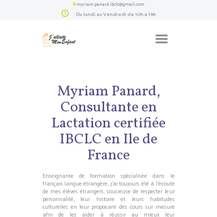
myriam.panard.ibclc@gmail.com
Du lundi au Vendredi de 10h à 19h
Myriam Panard,
Consultante en
Lactation certifiée
IBCLC en Ile de
France
Enseignante de formation spécialisée dans le
français langue étrangère, j’ai toujours été à l’écoute
de mes élèves étrangers, soucieuse de respecter leur
personnalité, leur histoire et leurs habitudes
culturelles en leur proposant des cours sur mesure
afin de les aider à réussir au mieux leur