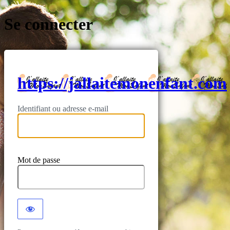
Se connecter
https://jallaitemonenfant.com
Identifiant ou adresse e-mail
Mot de passe